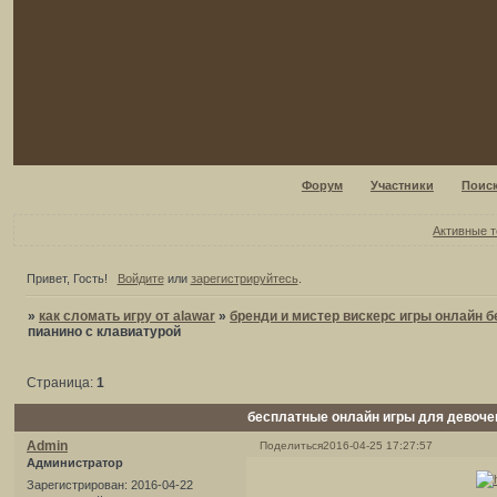
Форум
Участники
Поис
Активные 
Привет, Гость!
Войдите
или
зарегистрируйтесь
.
»
как сломать игру от alawar
»
бренди и мистер вискерс игры онлайн 
пианино с клавиатурой
Страница:
1
бесплатные онлайн игры для девоче
Admin
Поделиться
2016-04-25 17:27:57
Администратор
Зарегистрирован
: 2016-04-22