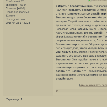
Сообщений:
25
Уважение:
[+0/-0]
«
Играть
в
бесплатные
игры
взрывалки 
Позитив:
[+0/-0]
научится
взрывать
бесплатно
. А имен
Провел на форуме:
это. Все части
бесплатных
онлайн
игр
12 минут
Взорви
это доступны
бесплатно
без ре
Последний визит:
закладки. Ты работаешь на стройке, тво
2016-04-25 17:39:24
динамит под стенки, на каждый уровень 
несколько
Игра
Разрушь
Замок. Интер
Карт.
Игры
Взрывалки
играть
онлайн
.Т
Игры
Взрывалки
онлайн
бесплатно
. Т
подрывалки мостов,замков и т.д. В эти
и
бесплатных
игр
из серии "
Игры
на дво
все
игры
раздела, чтобы увидеть больше
уничтожить
весь конвой. Разрушитель 
захватить все земли. Еще одна вариаци
Взорви
это. Они подойдут всем, кто люб
и динамичные
игры
, в которых вы упр
онлайн
играх
взрывы
есть масса и дру
взорви
это.
Взорви
это - серия популя
вам необходимо используя бомбочки за
онлайн
Шрек.
|
игры онлайн петь пер
0
Страница:
1